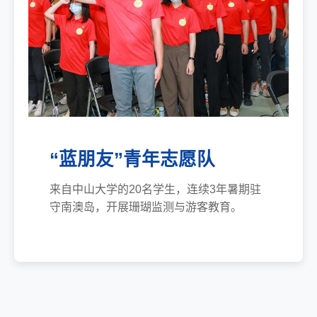
“蓝朋友”青年志愿队
来自中山大学的20名学生，连续3年暑期驻
守南澳岛，开展珊瑚监测与游客教育。