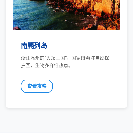
南麂列岛
浙江温州的“贝藻王国”，国家级海洋自然保
护区，生物多样性热点。
查看攻略