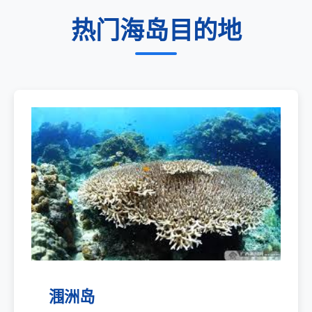
热门海岛目的地
涠洲岛