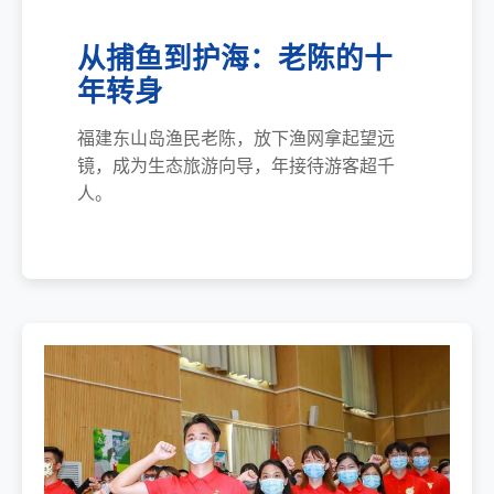
从捕鱼到护海：老陈的十
年转身
福建东山岛渔民老陈，放下渔网拿起望远
镜，成为生态旅游向导，年接待游客超千
人。