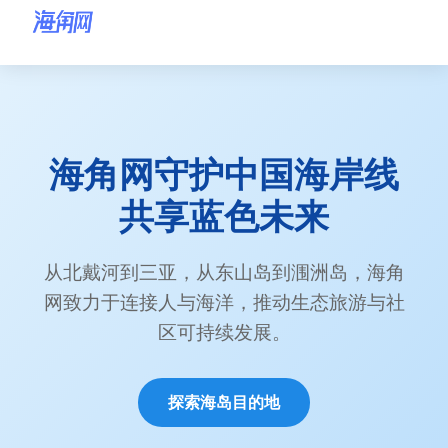
海角网首页
海角网
海角网首页
海角网守护中国海岸线
海角网海岛目的地
共享蓝色未来
海角网环保行动
海角网海岸故事
从北戴河到三亚，从东山岛到涠洲岛，海角
网致力于连接人与海洋，推动生态旅游与社
关于海角网
区可持续发展。
联系海角网
探索海岛目的地