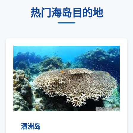
热门海岛目的地
涠洲岛