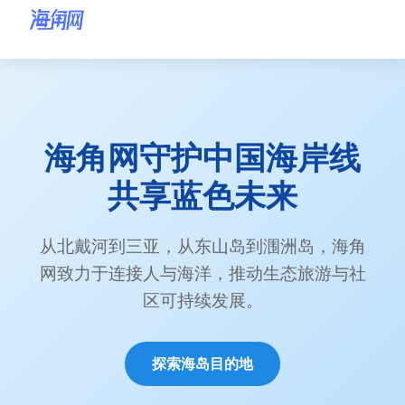
海角网首页
海角网
海角网首页
海角网守护中国海岸线
海角网海岛目的地
共享蓝色未来
海角网环保行动
海角网海岸故事
从北戴河到三亚，从东山岛到涠洲岛，海角
网致力于连接人与海洋，推动生态旅游与社
关于海角网
区可持续发展。
联系海角网
探索海岛目的地