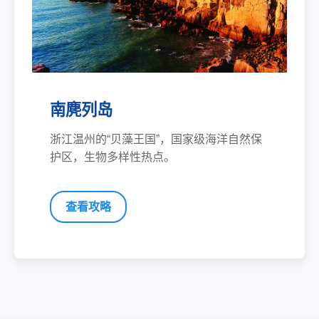
南麂列岛
浙江温州的“贝藻王国”，国家级海洋自然保
护区，生物多样性热点。
查看攻略