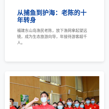
从捕鱼到护海：老陈的十
年转身
福建东山岛渔民老陈，放下渔网拿起望远
镜，成为生态旅游向导，年接待游客超千
人。