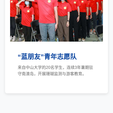
“蓝朋友”青年志愿队
来自中山大学的20名学生，连续3年暑期驻
守南澳岛，开展珊瑚监测与游客教育。